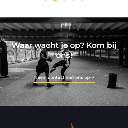
Waar wacht je op? Kom bij
ons!
Neem contact met ons op