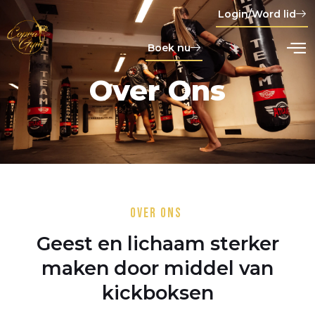
Login/Word lid
Boek nu
Over Ons
Over ons
Geest en lichaam sterker
maken door middel van
kickboksen