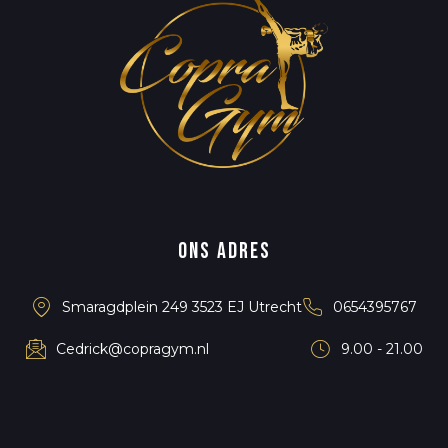
Ons adres
Smaragdplein 249 3523 EJ Utrecht
0654395767
Cedrick@copragym.nl
9.00 - 21.00